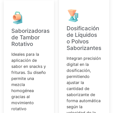
Dosificación
Saborizadoras
de Líquidos
de Tambor
o Polvos
Rotativo
Saborizantes
Ideales para la
Integran precisión
aplicación de
digital en la
sabor en snacks y
dosificación,
frituras. Su diseño
permitiendo
permite una
ajustar la
mezcla
cantidad de
homogénea
saborizante de
gracias al
forma automática
movimiento
según la
rotativo
velocidad de la