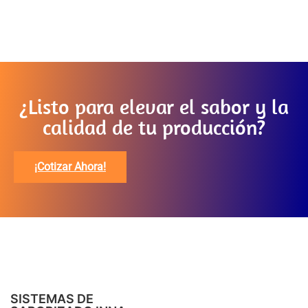
¿Listo para elevar el sabor y la
calidad de tu producción?
¡Cotizar Ahora!
SISTEMAS DE