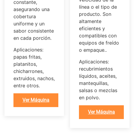
constante,
línea o el tipo de
asegurando una
producto. Son
cobertura
altamente
uniforme y un
eficientes y
sabor consistente
compatibles con
en cada porción.
equipos de freído
Aplicaciones:
o empaque..
papas fritas,
Aplicaciones:
platanitos,
recubrimientos
chicharrones,
líquidos, aceites,
extruidos, nachos,
mantequillas,
entre otros.
salsas o mezclas
en polvo.
Ver Máquina
Ver Máquina