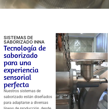
SISTEMAS DE
SABORIZADO INNA
Tecnología de
saborizado
para una
experiencia
sensorial
perfecta
Nuestros sistemas de
saborizado están diseñados
para adaptarse a diversas
líneas de producción, desde